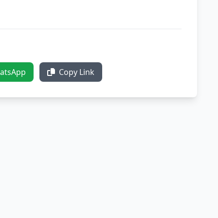
atsApp
Copy Link