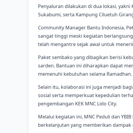
Penyaluran dilakukan di dua lokasi, yakn
Sukabumi, serta Kampung Ciluetuh Girang
Community Manager Bantu Indonesia, Pet
sangat tinggi meski kegiatan berlangsung
telah mengantre sejak awal untuk meneri
Paket sembako yang dibagikan berisi keb
sarden. Bantuan ini diharapkan dapat 
memenuhi kebutuhan selama Ramadhan.
Selain itu, kolaborasi ini juga menjadi 
sosial serta memperkuat kepedulian terh
pengembangan KEK MNC Lido City.
Melalui kegiatan ini, MNC Peduli dan YB
berkelanjutan yang memberikan dampak n