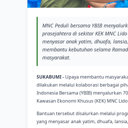
MNC Peduli bersama YBIB menyalurk
prasejahtera di sekitar KEK MNC Lido
menyasar anak yatim, dhuafa, lansi
membantu kebutuhan selama Ramadh
masyarakat.
SUKABUMI -
Upaya membantu masyarakat 
dilakukan melalui kolaborasi berbagai p
Indonesia Bersama (YBIB) menyalurkan 70
Kawasan Ekonomi Khusus (KEK) MNC Lido C
Bantuan tersebut disalurkan melalui pr
yang menyasar anak yatim, dhuafa, lansia,