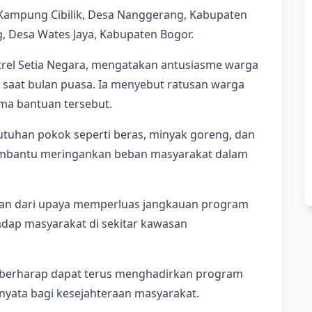
i Kampung Cibilik, Desa Nanggerang, Kabupaten
, Desa Wates Jaya, Kabupaten Bogor.
rel Setia Negara, mengatakan antusiasme warga
 saat bulan puasa. Ia menyebut ratusan warga
ma bantuan tersebut.
utuhan pokok seperti beras, minyak goreng, dan
membantu meringankan beban masyarakat dalam
bagian dari upaya memperluas jangkauan program
adap masyarakat di sekitar kawasan
IB berharap dapat terus menghadirkan program
yata bagi kesejahteraan masyarakat.