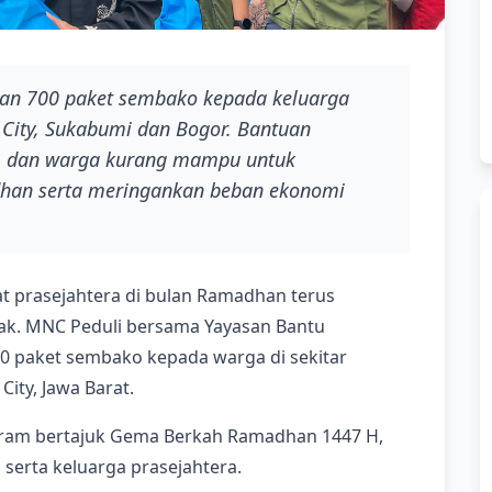
an 700 paket sembako kepada keluarga
 City, Sukabumi dan Bogor. Bantuan
a, dan warga kurang mampu untuk
an serta meringankan beban ekonomi
prasejahtera di bulan Ramadhan terus
ihak. MNC Peduli bersama Yayasan Bantu
0 paket sembako kepada warga di sekitar
ity, Jawa Barat.
ogram bertajuk Gema Berkah Ramadhan 1447 H,
 serta keluarga prasejahtera.