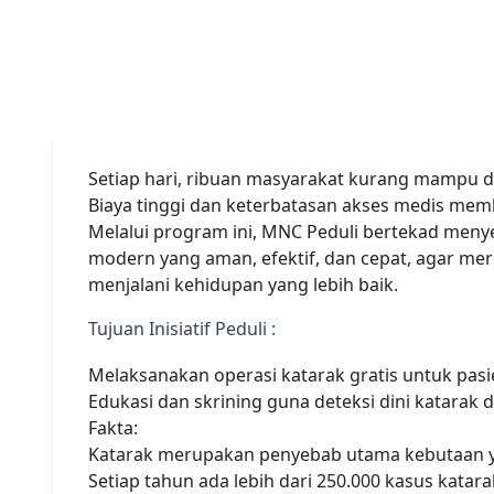
05 October 2025
Setiap hari, ribuan masyarakat kurang mampu di
Biaya tinggi dan keterbatasan akses medis me
Melalui program ini, MNC Peduli bertekad menye
modern yang aman, efektif, dan cepat, agar mer
menjalani kehidupan yang lebih baik.
Tujuan Inisiatif Peduli :
Melaksanakan operasi katarak gratis untuk pa
Edukasi dan skrining guna deteksi dini katarak 
Fakta:
Katarak merupakan penyebab utama kebutaan y
Setiap tahun ada lebih dari 250.000 kasus katara