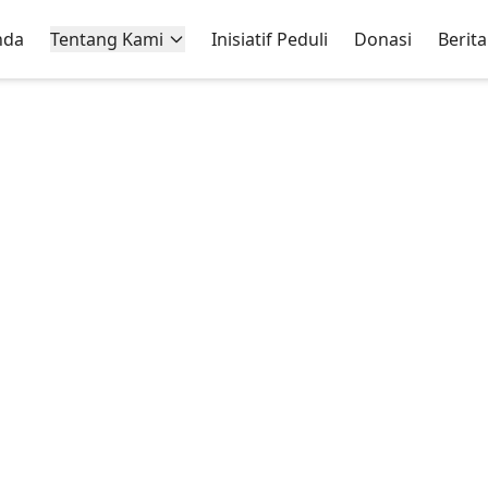
nda
Tentang Kami
Inisiatif Peduli
Donasi
Berita