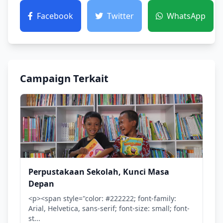
Facebook
Twitter
WhatsApp
Campaign Terkait
Perpustakaan Sekolah, Kunci Masa
Depan
<p><span style="color: #222222; font-family:
Arial, Helvetica, sans-serif; font-size: small; font-
st...