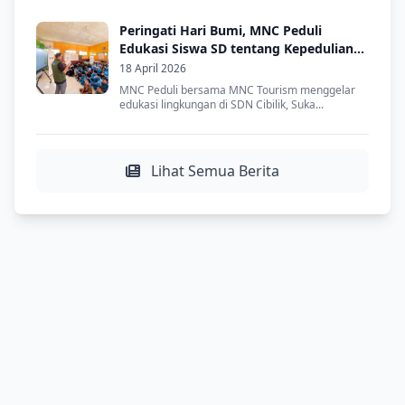
Peringati Hari Bumi, MNC Peduli
Edukasi Siswa SD tentang Kepedulian
Lingkungan
18 April 2026
MNC Peduli bersama MNC Tourism menggelar
edukasi lingkungan di SDN Cibilik, Suka...
Lihat Semua Berita