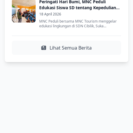
Peringati Hari Bumi, MNC Peduli
Edukasi Siswa SD tentang Kepedulian
Lingkungan
18 April 2026
MNC Peduli bersama MNC Tourism menggelar
edukasi lingkungan di SDN Cibilik, Suka...
Lihat Semua Berita