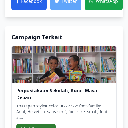
Facebook
Twitter
WhatsApp
Campaign Terkait
Perpustakaan Sekolah, Kunci Masa
Depan
<p><span style="color: #222222; font-family:
Arial, Helvetica, sans-serif; font-size: small; font-
st...