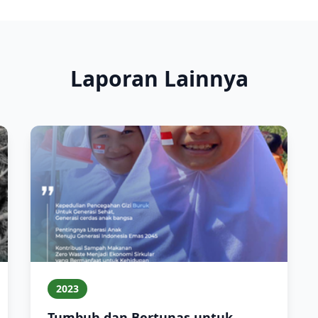
Laporan Lainnya
2023
Tumbuh dan Bertunas untuk