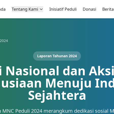
nda
Tentang Kami
Inisiatif Peduli
Donasi
Berita
2024
Laporan Tahunan 2024
i Nasional dan Aks
usiaan Menuju Ind
Sejahtera
n MNC Peduli 2024 merangkum dedikasi sosial 