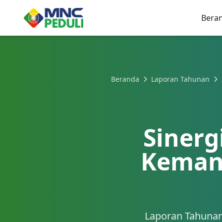
Bera
Beranda
Laporan Tahunan
Sinerg
Keman
Laporan Tahuna