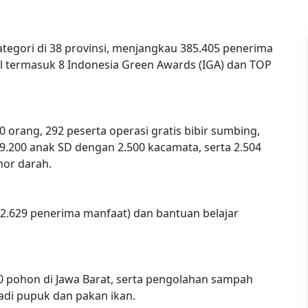
tegori di 38 provinsi, menjangkau 385.405 penerima
l termasuk 8 Indonesia Green Awards (IGA) dan TOP
 orang, 292 peserta operasi gratis bibir sumbing,
9.200 anak SD dengan 2.500 kacamata, serta 2.504
nor darah.
i (2.629 penerima manfaat) dan bantuan belajar
pohon di Jawa Barat, serta pengolahan sampah
adi pupuk dan pakan ikan.