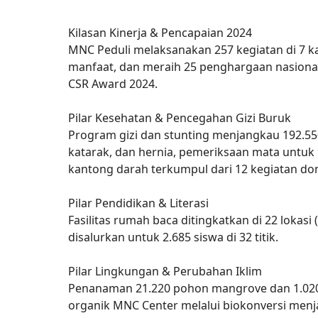
Kilasan Kinerja & Pencapaian 2024
MNC Peduli melaksanakan 257 kegiatan di 7 ka
manfaat, dan meraih 25 penghargaan nasiona
CSR Award 2024.
Pilar Kesehatan & Pencegahan Gizi Buruk
Program gizi dan stunting menjangkau 192.550
katarak, dan hernia, pemeriksaan mata untuk 
kantong darah terkumpul dari 12 kegiatan do
Pilar Pendidikan & Literasi
Fasilitas rumah baca ditingkatkan di 22 lokas
disalurkan untuk 2.685 siswa di 32 titik.
Pilar Lingkungan & Perubahan Iklim
Penanaman 21.220 pohon mangrove dan 1.020 
organik MNC Center melalui biokonversi menj