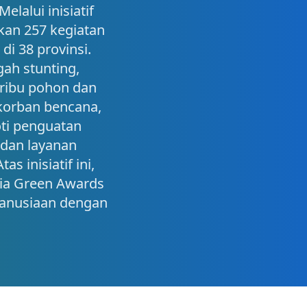
lalui inisiatif
kan 257 kegiatan
i 38 provinsi.
ah stunting,
ribu pohon dan
korban bencana,
ti penguatan
 dan layanan
s inisiatif ini,
ia Green Awards
anusiaan dengan